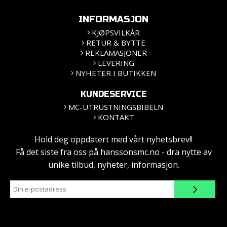
INFORMASJON
KJØPSVILKÅR
RETUR & BYTTE
REKLAMASJONER
LEVERING
NYHETER I BUTIKKEN
KUNDESERVICE
MC-UTRUSTNINGSBIBELN
KONTAKT
Hold deg oppdatert med vårt nyhetsbrev!!
Få det siste fra oss på hanssonsmc.no - dra nytte av
unike tilbud, nyheter, informasjon.