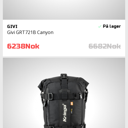
GIVI
Givi GRT721B Canyon
6238Nok
6682Nok