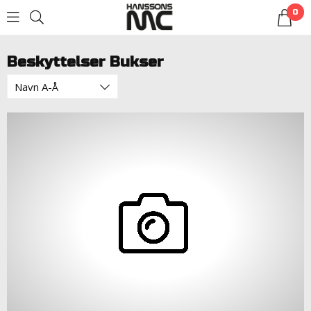
0
LOGG INN
Beskyttelser Bukser
Navn A-Å