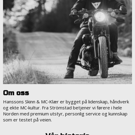
Om oss
Hanssons Skinn & MC‑Klær er bygget på lidenskap, håndverk
og ekte MC‑kultur. Fra Strömstad betjener vi førere i hele
Norden med premium utstyr, personlig service og kunnskap
som er testet på veien.