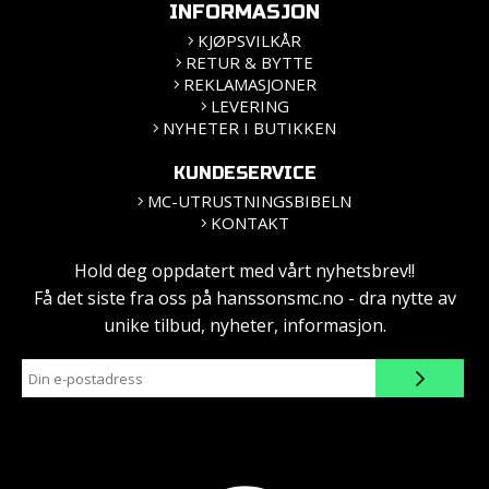
INFORMASJON
KJØPSVILKÅR
RETUR & BYTTE
REKLAMASJONER
LEVERING
NYHETER I BUTIKKEN
KUNDESERVICE
MC-UTRUSTNINGSBIBELN
KONTAKT
Hold deg oppdatert med vårt nyhetsbrev!!
Få det siste fra oss på hanssonsmc.no - dra nytte av
unike tilbud, nyheter, informasjon.