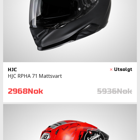
HJC
HJC RPHA 71 Mattsvart
2968Nok
5936Nok