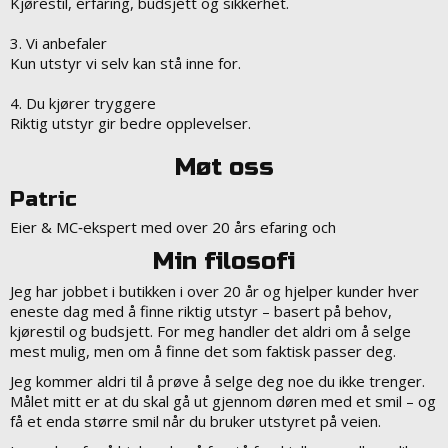
Kjørestil, erfaring, budsjett og sikkerhet.
3. Vi anbefaler
Kun utstyr vi selv kan stå inne for.
4. Du kjører tryggere
Riktig utstyr gir bedre opplevelser.
Møt oss
Patric
Eier & MC‑ekspert med over 20 års efaring och
Min filosofi
Jeg har jobbet i butikken i over 20 år og hjelper kunder hver
eneste dag med å finne riktig utstyr – basert på behov,
kjørestil og budsjett. For meg handler det aldri om å selge
mest mulig, men om å finne det som faktisk passer deg.
Jeg kommer aldri til å prøve å selge deg noe du ikke trenger.
Målet mitt er at du skal gå ut gjennom døren med et smil – og
få et enda større smil når du bruker utstyret på veien.