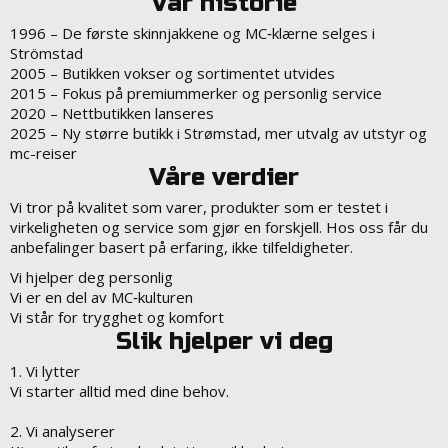
Vår historie
1996
– De første skinnjakkene og MC‑klærne selges i
Strömstad
2005
– Butikken vokser og sortimentet utvides
2015
– Fokus på premiummerker og personlig service
2020
– Nettbutikken lanseres
2025
– Ny større butikk i Strømstad, mer utvalg av utstyr og
mc-reiser
Våre verdier
Vi tror på kvalitet som varer, produkter som er testet i
virkeligheten og service som gjør en forskjell. Hos oss får du
anbefalinger basert på erfaring, ikke tilfeldigheter.
Vi hjelper deg personlig
Vi er en del av MC‑kulturen
Vi står for trygghet og komfort
Slik hjelper vi deg
1. Vi lytter
Vi starter alltid med dine behov.
2. Vi analyserer