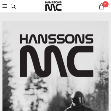
0
LOGG INN