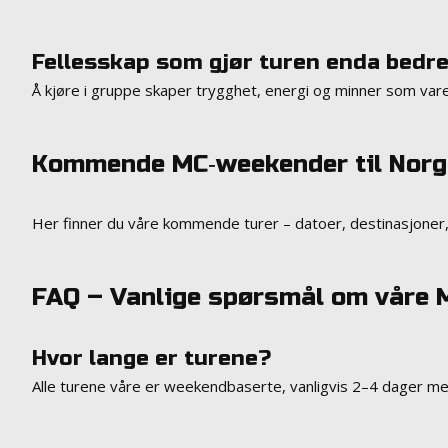
Fellesskap som gjør turen enda bedr
Å kjøre i gruppe skaper trygghet, energi og minner som var
Kommende MC‑weekender til Norg
Her finner du våre kommende turer – datoer, destinasjoner, p
FAQ – Vanlige spørsmål om våre
Hvor lange er turene?
Alle turene våre er weekendbaserte, vanligvis 2–4 dager med