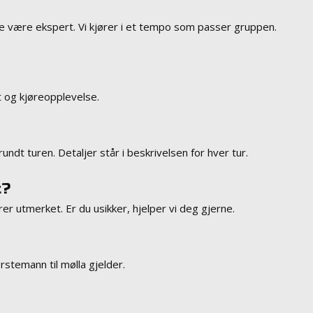
e være ekspert. Vi kjører i et tempo som passer gruppen.
t og kjøreopplevelse.
undt turen. Detaljer står i beskrivelsen for hver tur.
t?
r utmerket. Er du usikker, hjelper vi deg gjerne.
rstemann til mølla gjelder.