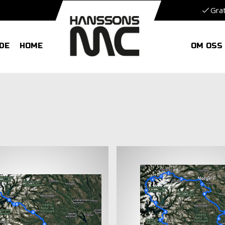
Grat
DE
HOME
OM OSS