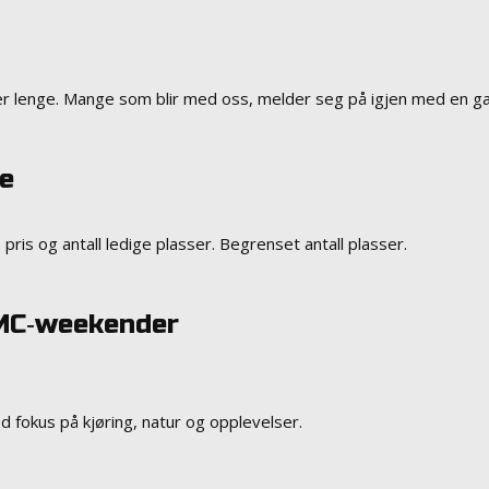
e
er lenge. Mange som blir med oss, melder seg på igjen med en g
e
ris og antall ledige plasser. Begrenset antall plasser.
 MC‑weekender
 fokus på kjøring, natur og opplevelser.