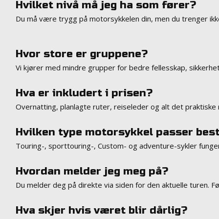
Hvilket nivå må jeg ha som fører?
Du må være trygg på motorsykkelen din, men du trenger ikk
Hvor store er gruppene?
Vi kjører med mindre grupper for bedre fellesskap, sikkerhe
Hva er inkludert i prisen?
Overnatting, planlagte ruter, reiseleder og alt det praktiske r
Hvilken type motorsykkel passer bes
Touring-, sporttouring-, Custom- og adventure-sykler fungere
Hvordan melder jeg meg på?
Du melder deg på direkte via siden for den aktuelle turen. Fø
Hva skjer hvis været blir dårlig?