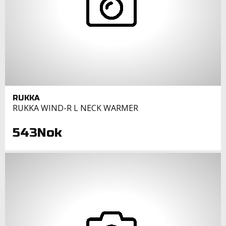
RUKKA
RUKKA WIND-R L NECK WARMER
543Nok