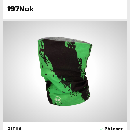
197Nok
RICHA