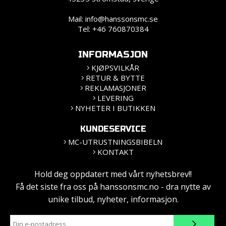
Mail:
info@hanssonsmc.se
Tel: +46 760870384
INFORMASJON
KJØPSVILKÅR
RETUR & BYTTE
REKLAMASJONER
LEVERING
NYHETER I BUTIKKEN
KUNDESERVICE
MC-UTRUSTNINGSBIBELN
KONTAKT
Hold deg oppdatert med vårt nyhetsbrev!!
Få det siste fra oss på hanssonsmc.no - dra nytte av
unike tilbud, nyheter, informasjon.